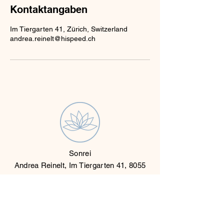
Kontaktangaben
Im Tiergarten 41, Zürich, Switzerland
andrea.reinelt@hispeed.ch
Sonrei
Andrea Reinelt, Im Tiergarten 41, 8055
Zürich
andrea@sonrei.ch
+41 79 633 87 50